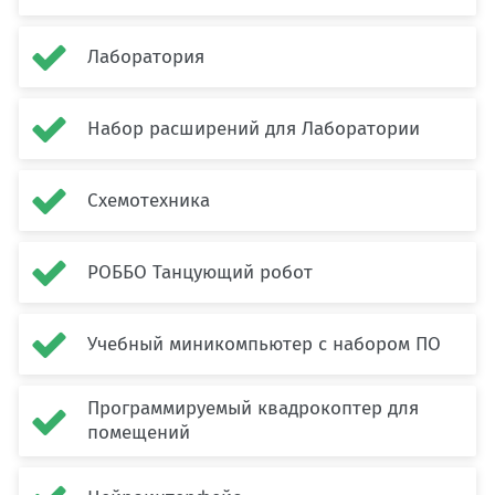

Лаборатория

Набор расширений для Лаборатории

Схемотехника

РОББО Танцующий робот

Учебный миникомпьютер с набором ПО
Программируемый квадрокоптер для

помещений