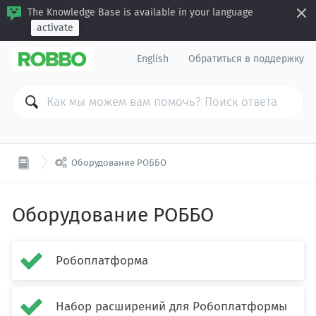
The Knowledge Base is available in your language
activate
English
Обратиться в поддержку

Оборудование РОББО
Оборудование РОББО

Робоплатформа

Набор расширений для Робоплатформы